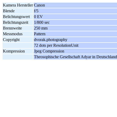
Kamera Hersteller
Canon
Blende
f/5
Belichtungswert
0 EV
Belichtungszeit
1/800 sec
Brennweite
250 mm
Messmodus
Pattern
Copyright
dvorak.photography
72 dots per ResolutionUnit
Kompression
Jpeg Compression
Theosophische Gesellschaft Adyar in Deutschland