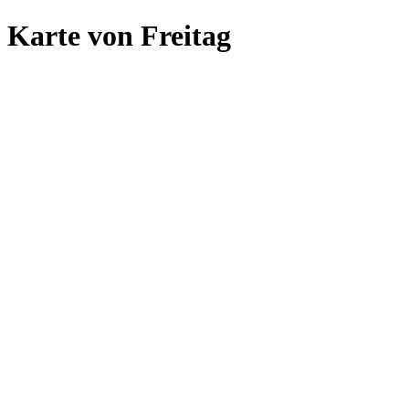
Karte von Freitag
La