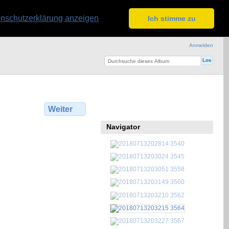
nschutzerklärung anzeigen
Ich stimme zu
Anmelden
Weiter
Navigator