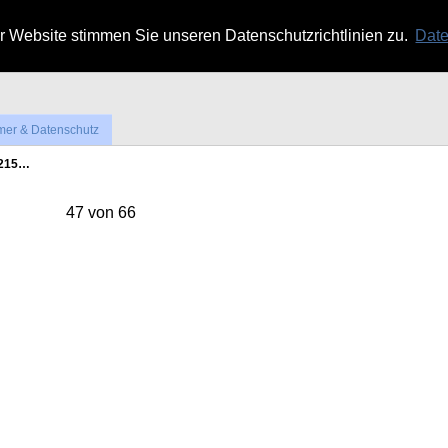
 Website stimmen Sie unseren Datenschutzrichtlinien zu.
Date
mer & Datenschutz
3215…
47 von 66