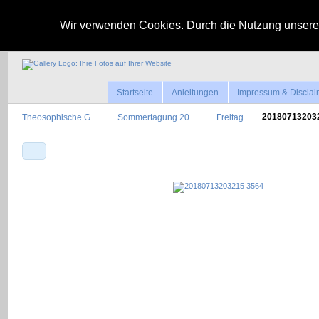
Wir verwenden Cookies. Durch die Nutzung unserer
Startseite
Anleitungen
Impressum & Disclai
Theosophische G…
Sommertagung 20…
Freitag
2018071320