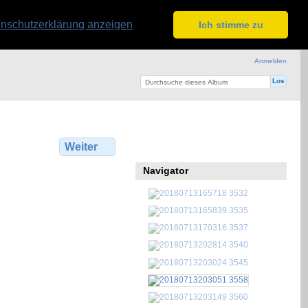
nschutzerklärung anzeigen
Ich stimme zu
Anmelden
Weiter
Navigator