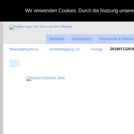
Wir verwenden Cookies. Durch die Nutzung unserer
Startseite
Anleitungen
Impressum & Disclai
Theosophische G…
Sommertagung 20…
Freitag
2018071320