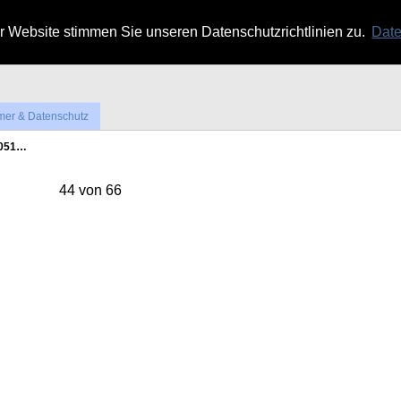
 Website stimmen Sie unseren Datenschutzrichtlinien zu.
Date
mer & Datenschutz
3051…
44 von 66