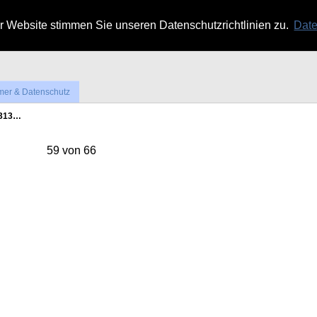
 Website stimmen Sie unseren Datenschutzrichtlinien zu.
Date
mer & Datenschutz
4313…
59 von 66