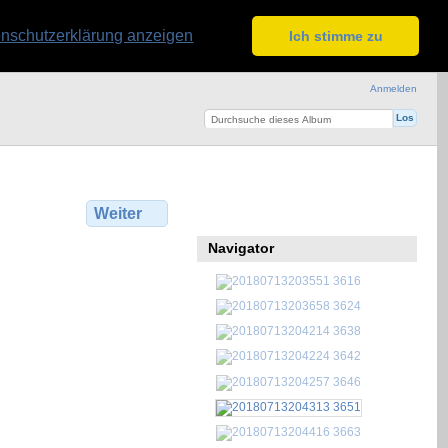
nschutzerklärung anzeigen
Ich stimme zu
Anmelden
Weiter
Navigator