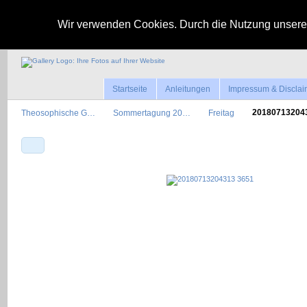
Wir verwenden Cookies. Durch die Nutzung unserer
Startseite
Anleitungen
Impressum & Disclai
Theosophische G…
Sommertagung 20…
Freitag
2018071320