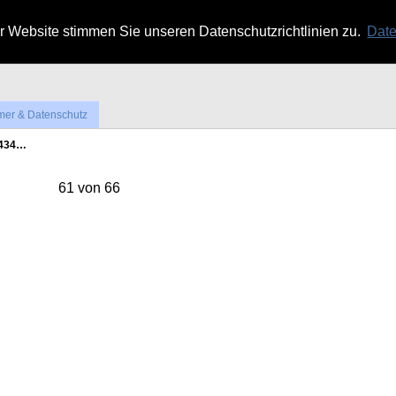
 Website stimmen Sie unseren Datenschutzrichtlinien zu.
Date
mer & Datenschutz
4434…
61 von 66