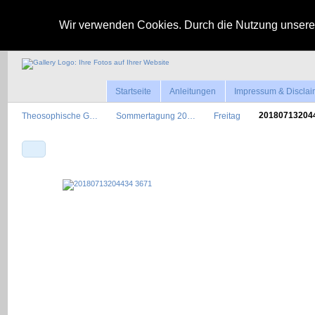
Wir verwenden Cookies. Durch die Nutzung unserer
Startseite
Anleitungen
Impressum & Disclai
Theosophische G…
Sommertagung 20…
Freitag
2018071320