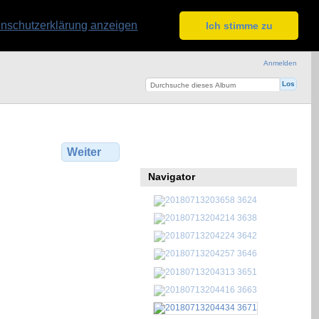
nschutzerklärung anzeigen
Ich stimme zu
Anmelden
Weiter
Navigator