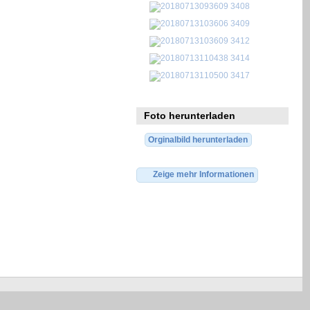
Foto herunterladen
Orginalbild herunterladen
Zeige mehr Informationen