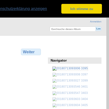
nschutzerklärung anzeigen
Ich stimme zu
Anmelden
Weiter
Navigator