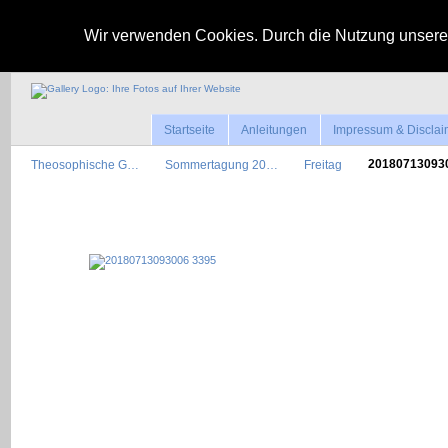
Wir verwenden Cookies. Durch die Nutzung unserer
Startseite
Anleitungen
Impressum & Disclai
Theosophische G…
Sommertagung 20…
Freitag
2018071309