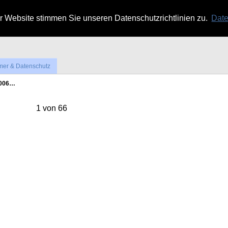
 Website stimmen Sie unseren Datenschutzrichtlinien zu.
Date
mer & Datenschutz
3006…
1 von 66