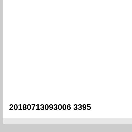
20180713093006 3395